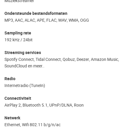
Muziekstreamer
Ondersteunde bestandsformaten
MP3, AAC, ALAC, APE, FLAC, WAV, WMA, OGG
Sampling rate
192 kHz / 24bit
Streaming services
Spotify Connect, Tidal Connect, Qobuz, Deezer, Amazon Music,
SoundCloud en meer..
Radio
Internetradio (TuneIn)
Connectiviteit
AirPlay 2, Bluetooth 5.1, UPnP/DLNA, Roon
Netwerk
Ethernet, Wifi 802.11 b/g/n/ac