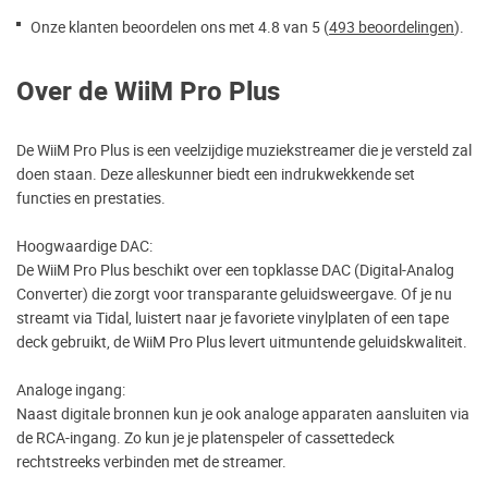
Onze klanten beoordelen ons met 4.8 van 5 (
493 beoordelingen
).
Over de WiiM Pro Plus
De WiiM Pro Plus is een veelzijdige muziekstreamer die je versteld zal
doen staan. Deze alleskunner biedt een indrukwekkende set
functies en prestaties.
Hoogwaardige DAC:
De WiiM Pro Plus beschikt over een topklasse DAC (Digital-Analog
Converter) die zorgt voor transparante geluidsweergave. Of je nu
streamt via Tidal, luistert naar je favoriete vinylplaten of een tape
deck gebruikt, de WiiM Pro Plus levert uitmuntende geluidskwaliteit.
Analoge ingang:
Naast digitale bronnen kun je ook analoge apparaten aansluiten via
de RCA-ingang. Zo kun je je platenspeler of cassettedeck
rechtstreeks verbinden met de streamer.