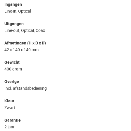
Ingangen
Line-in, Optical
Uitgangen
Line-out, Optical, Coax
Afmetingen (H x B x D)
42 x 140 x 140 mm
Gewicht
400 gram
Overige
Incl. afstandsbediening
Kleur
Zwart
Garantie
2 jaar