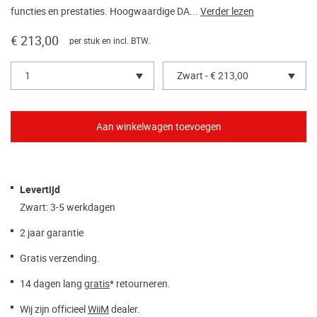
functies en prestaties. Hoogwaardige DA...
Verder lezen
€ 213,00
per stuk en incl. BTW.
1
Zwart - € 213,00
Levertijd
Zwart: 3-5 werkdagen
2 jaar garantie
Gratis verzending.
14 dagen lang
gratis
* retourneren.
Wij zijn officieel
WiiM
dealer.