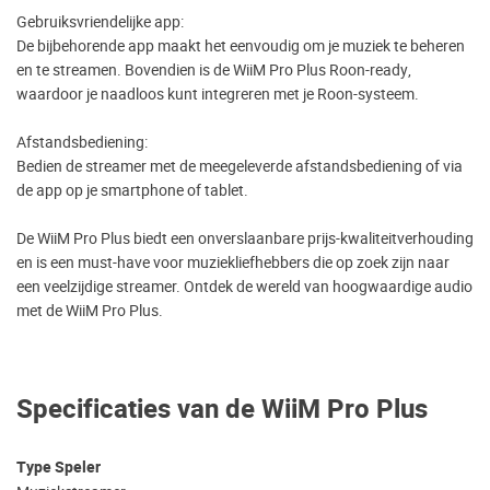
Gebruiksvriendelijke app:
De bijbehorende app maakt het eenvoudig om je muziek te beheren
en te streamen. Bovendien is de WiiM Pro Plus Roon-ready,
waardoor je naadloos kunt integreren met je Roon-systeem.
Afstandsbediening:
Bedien de streamer met de meegeleverde afstandsbediening of via
de app op je smartphone of tablet.
De WiiM Pro Plus biedt een onverslaanbare prijs-kwaliteitverhouding
en is een must-have voor muziekliefhebbers die op zoek zijn naar
een veelzijdige streamer. Ontdek de wereld van hoogwaardige audio
met de WiiM Pro Plus.
Specificaties van de WiiM Pro Plus
Type Speler