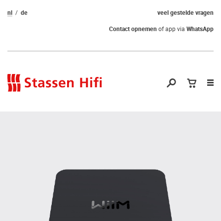
nl
de
veel gestelde vragen
Contact opnemen
of app via
WhatsApp
Nav
op