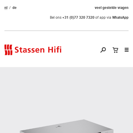
nl
de
veel gestelde vragen
Bel ons
+31 (0)77 320 7320
of app via
WhatsApp
Nav
op