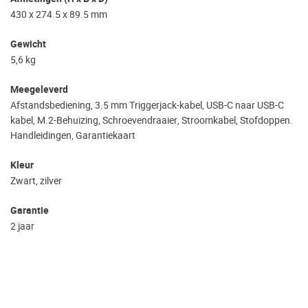
430 x 274.5 x 89.5 mm
Gewicht
5,6 kg
Meegeleverd
Afstandsbediening, 3.5 mm Triggerjack-kabel, USB-C naar USB-C
kabel, M.2-Behuizing, Schroevendraaier, Stroomkabel, Stofdoppen.
Handleidingen, Garantiekaart
Kleur
Zwart, zilver
Garantie
2 jaar