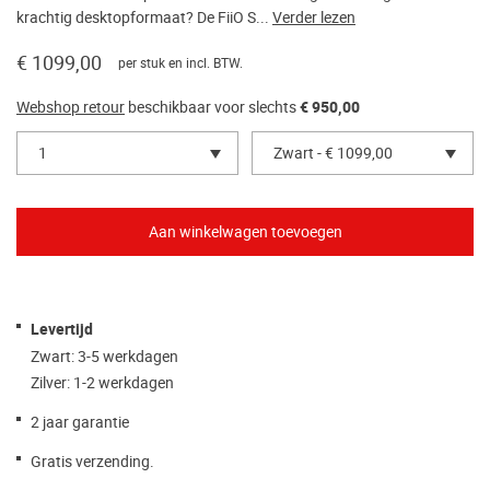
krachtig desktopformaat? De FiiO S...
Verder lezen
€ 1099,00
per stuk en incl. BTW.
Webshop retour
beschikbaar voor slechts
€ 950,00
1
Zwart - € 1099,00
Levertijd
Zwart: 3-5 werkdagen
Zilver: 1-2 werkdagen
2 jaar garantie
Gratis verzending.