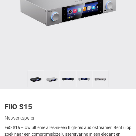
FiiO S15
Netwerkspeler
FiiO S15 – Uw ultieme alles-in-één high-res audiostreamer. Bent u op
zoek naar een compromisloze luisterervaring in een elegant en