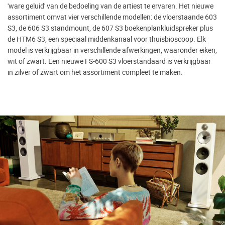
'ware geluid' van de bedoeling van de artiest te ervaren. Het nieuwe
assortiment omvat vier verschillende modellen: de vloerstaande 603
S3, de 606 S3 standmount, de 607 S3 boekenplankluidspreker plus
de HTM6 S3, een speciaal middenkanaal voor thuisbioscoop. Elk
model is verkrijgbaar in verschillende afwerkingen, waaronder eiken,
wit of zwart. Een nieuwe FS-600 S3 vloerstandaard is verkrijgbaar
in zilver of zwart om het assortiment compleet te maken.