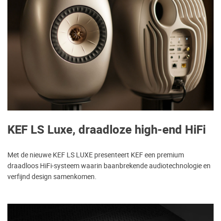
KEF LS Luxe, draadloze high-end HiFi
Met de nieuwe KEF LS LUXE presenteert KEF een premium
draadloos HiFi-systeem waarin baanbrekende audiotechnologie en
verfijnd design samenkomen.