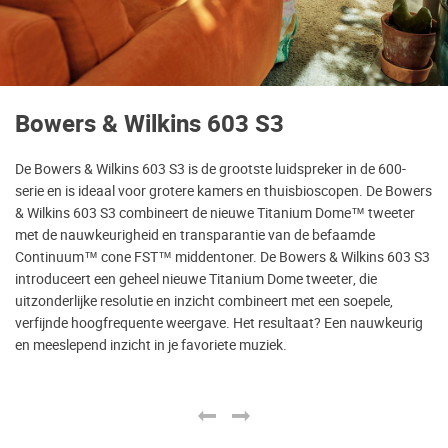
Bowers & Wilkins 603 S3
De Bowers & Wilkins 603 S3 is de grootste luidspreker in de 600-
serie en is ideaal voor grotere kamers en thuisbioscopen. De Bowers
& Wilkins 603 S3 combineert de nieuwe Titanium Dome™ tweeter
met de nauwkeurigheid en transparantie van de befaamde
Continuum™ cone FST™ middentoner. De Bowers & Wilkins 603 S3
introduceert een geheel nieuwe Titanium Dome tweeter, die
uitzonderlijke resolutie en inzicht combineert met een soepele,
verfijnde hoogfrequente weergave. Het resultaat? Een nauwkeurig
en meeslepend inzicht in je favoriete muziek.