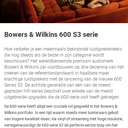
Bowers & Wilkins 600 S3 serie
Hoe verbeter je een meermaals bekroonde luidsprekerreeks
die nog steeds als de beste in zijn categorie wordt
beschouwd? Het wereldberoemde premium audiomerk
Bowers & Wilkins zal voortbouwen op drie decennia van het
creëren van de referentiestandaard in haalbare maar
krachtige luidsprekers met de lancering van de nieuwe 600
Series S3. De achtste generatie van een van de meest
geprezen hifi-series beschikt over enkele van de meest
uitgebreide upgrades die de 600-serie ooit heeft gekregen.
De 600-serie heeft altijd een cruciale rol gespeeld in het Bowers &
Wilkins-portfolio. In een tijd waarin steeds meer luisteraars geluid
van hogere kwaliteit eisen, via vinyl of streaming met hoge resolutie,
vertegenwoordigt de 600-serie S3 de perfecte eerste stap om het