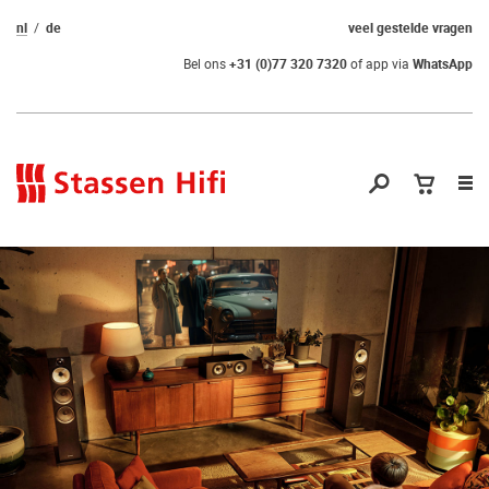
nl
de
veel gestelde vragen
Bel ons
+31 (0)77 320 7320
of app via
WhatsApp
Nav
op